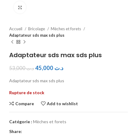
Click to enlarge
Accueil
Bricolage
Mèches et forets
Adaptateur sds max sds plus
Adaptateur sds max sds plus
45,000
د.ت
53,000
د.ت
Adaptateur sds max sds plus
Rupture de stock
Compare
Add to wishlist
Catégorie :
Mèches et forets
Share: