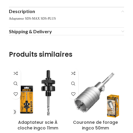
Description
Adaptateur SDS-MAX SDS-PLUS
Shipping & Delivery
Produits similaires
Adaptateur scie À
Couronne de forage
Ma
cloche ingco 11mm
ingco 50mm