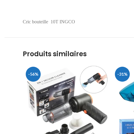
Cric bouteille 10T INGCO
Produits similaires
-56%
-31%