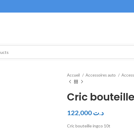
Accueil
Accessoires auto
Access
Cric bouteill
122,000
د.ت
Cric bouteille ingco 10t