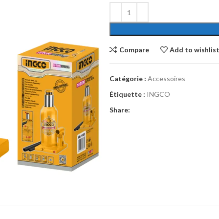
Compare
Add to wishlis
Catégorie :
Accessoires
Étiquette :
INGCO
Share: