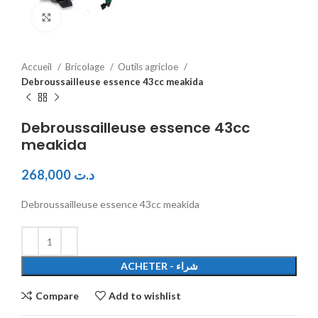
Click to enlarge
Accueil
Bricolage
Outils agricloe
Debroussailleuse essence 43cc meakida
Debroussailleuse essence 43cc
meakida
268,000
د.ت
Debroussailleuse essence 43cc meakida
ACHETER - شراء
Compare
Add to wishlist