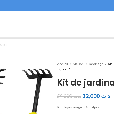
Accueil
Maison
Jardinage
Kit
Kit de jardi
32,000
د.ت
59,000
د.ت
Kit de jardinage 30cm 4pcs