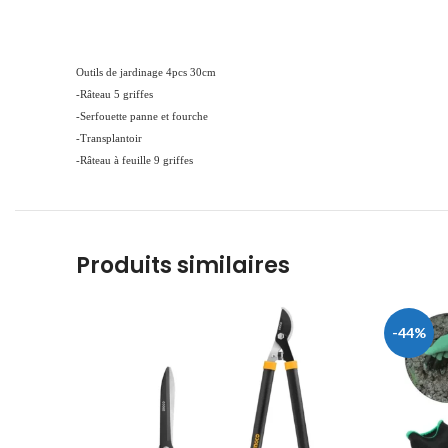
Outils de jardinage 4pcs 30cm
-Râteau 5 griffes
-Serfouette panne et fourche
-Transplantoir
-Râteau à feuille 9 griffes
Produits similaires
-44%