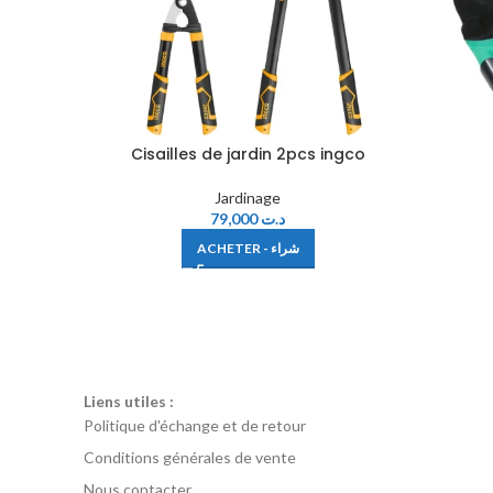
Cisailles de jardin 2pcs ingco
Jardinage
79,000
د.ت
ACHETER - شراء
Liens utiles :
Politique d'échange et de retour
Conditions générales de vente
Nous contacter