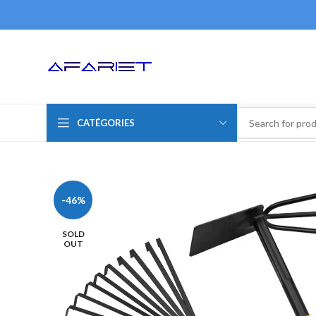
CATÉGORIES
-46%
SOLD
OUT