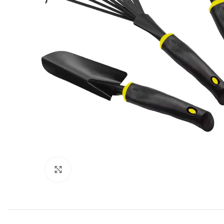
Click to enlarge