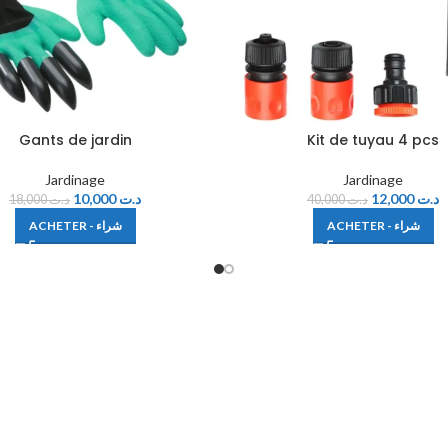
Gants de jardin
Kit de tuyau 4 pcs
Jardinage
Jardinage
10,000
د.ت
12,000
د.ت
18,000
د.ت
40,000
د.ت
ACHETER - شراء
ACHETER - شراء