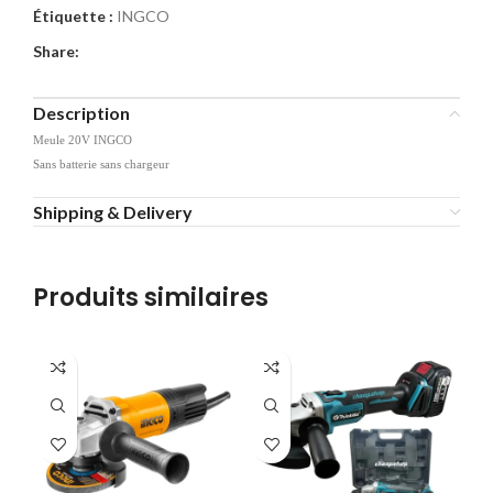
Étiquette :
INGCO
Share:
Description
Meule 20V INGCO
Sans batterie sans chargeur
Shipping & Delivery
Produits similaires
-8