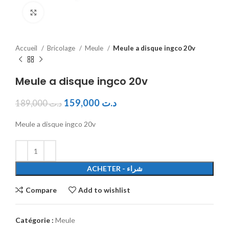
Click to enlarge
Accueil
Bricolage
Meule
Meule a disque ingco 20v
Meule a disque ingco 20v
159,000
د.ت
189,000
د.ت
Meule a disque ingco 20v
ACHETER - شراء
Compare
Add to wishlist
Catégorie :
Meule