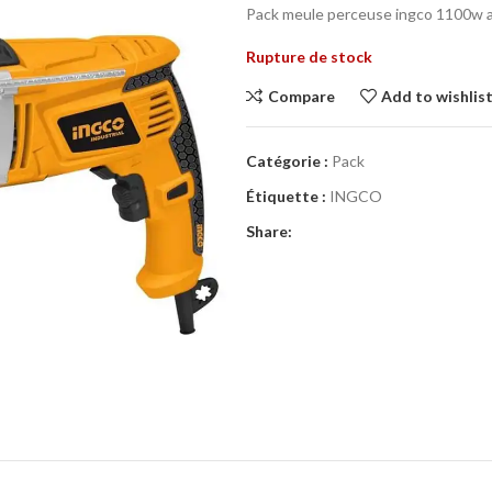
Pack meule perceuse ingco 1100w 
Rupture de stock
Compare
Add to wishlis
Catégorie :
Pack
Étiquette :
INGCO
Share: