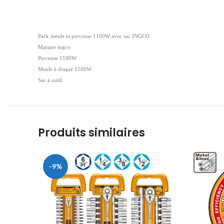
Pack meule et perceuse 1100W avec sac INGCO
Marque ingco
Perceuse 1100W
Meule à disque 1100W
Sac à outil
Produits similaires
-9%