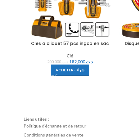
Cles a cliquet 57 pcs ingco en sac
Disqu
Clé
182,000
د.ت
200,000
د.ت
ACHETER - شراء
Liens utiles :
Politique d'échange et de retour
Conditions générales de vente