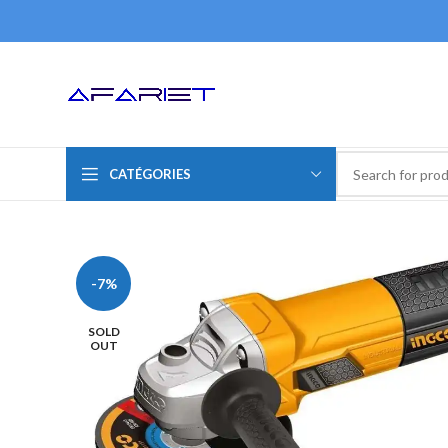
CATÉGORIES
-7%
SOLD
OUT