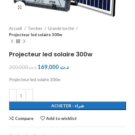
Click to enlarge
Accueil
Torches
Grande torche
Projecteur led solaire 300w
Projecteur led solaire 300w
169,000
د.ت
200,000
د.ت
Projecteur led solaire 300w
ACHETER - شراء
Compare
Add to wishlist