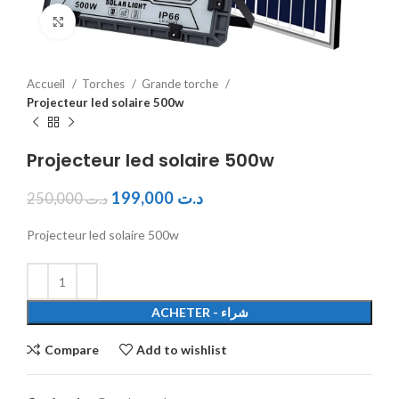
Click to enlarge
Accueil
Torches
Grande torche
Projecteur led solaire 500w
Projecteur led solaire 500w
199,000
د.ت
250,000
د.ت
Projecteur led solaire 500w
ACHETER - شراء
Compare
Add to wishlist