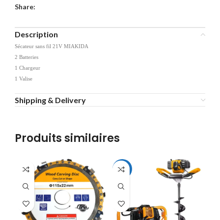
Share:
Description
Sécateur sans fil 21V MIAKIDA
2 Batteries
1 Chargeur
1 Valise
Shipping & Delivery
Produits similaires
-12%