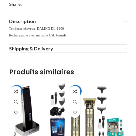
Share:
Description
Tondeuse cheveux DALING DL-1209
Rechargeable avec un cable USB fournis
Shipping & Delivery
Produits similaires
-22%
-35%
-3