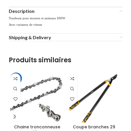
Description
Tondeuse pour mouton et animaux 690W
Avec variateur de vitesse
Shipping & Delivery
Produits similaires
-22%
Dis
Chaine tronconneuse
Coupe branches 29