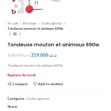
Click to enlarge
Accueil
Bricolage
Outils agricloe
Tondeuse mouton et animaux 690w
Tondeuse mouton et animaux 690w
219,000
د.ت
278,000
د.ت
Tondeuse mouton et animaux 690w
Rupture de stock
Compare
Add to wishlist
Catégorie :
Outils agricloe
Share: