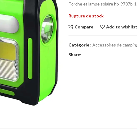
Torche et lampe solaire hb-9707b-1
Rupture de stock
Compare
Add to wishlis
Catégorie :
Accessoires de campin
Share: