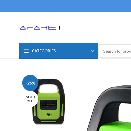
CATÉGORIES
-26%
SOLD
OUT