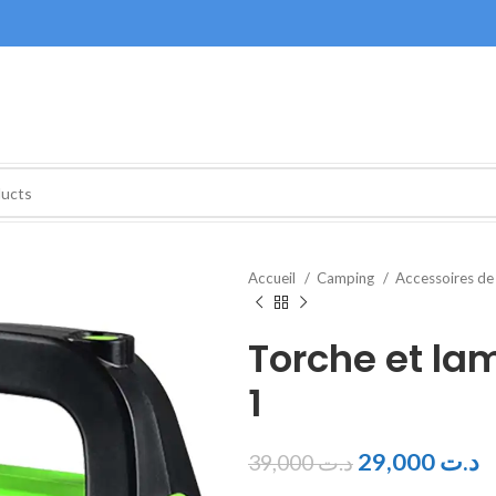
Accueil
Camping
Accessoires d
Torche et la
1
29,000
د.ت
39,000
د.ت