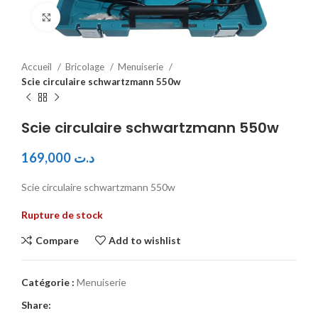
Click to enlarge
Accueil
Bricolage
Menuiserie
Scie circulaire schwartzmann 550w
Scie circulaire schwartzmann 550w
169,000
د.ت
Scie circulaire schwartzmann 550w
Rupture de stock
Compare
Add to wishlist
Catégorie :
Menuiserie
Share: