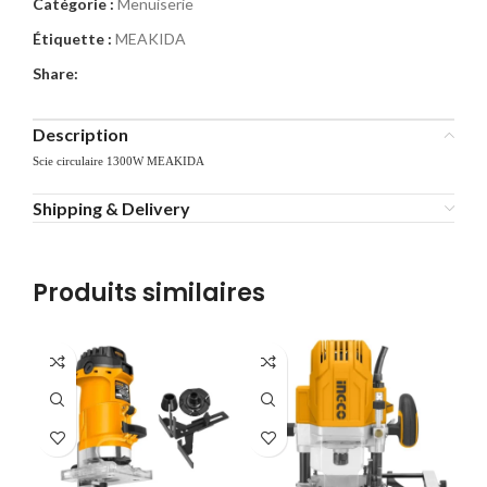
Catégorie :
Menuiserie
Étiquette :
MEAKIDA
Share:
Description
Scie circulaire 1300W MEAKIDA
Shipping & Delivery
Produits similaires
-1