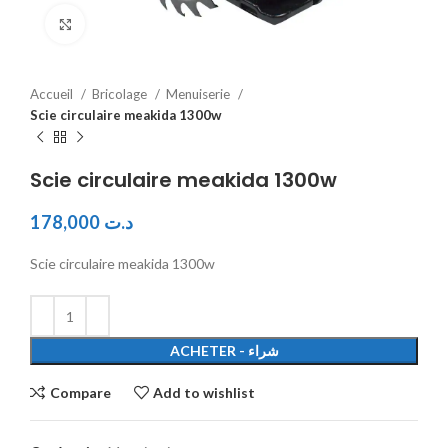
Click to enlarge
Accueil
Bricolage
Menuiserie
Scie circulaire meakida 1300w
Scie circulaire meakida 1300w
178,000
د.ت
Scie circulaire meakida 1300w
ACHETER - شراء
Compare
Add to wishlist