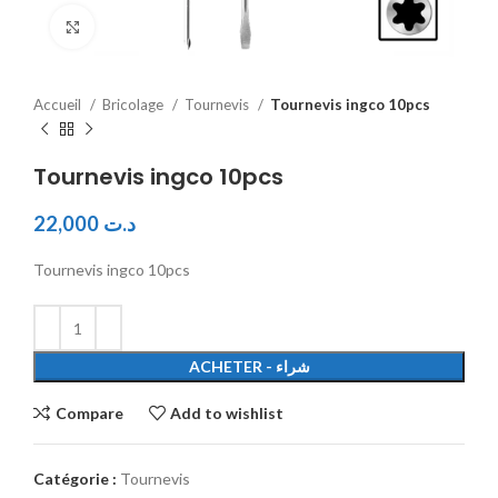
Click to enlarge
Accueil
Bricolage
Tournevis
Tournevis ingco 10pcs
Tournevis ingco 10pcs
22,000
د.ت
Tournevis ingco 10pcs
ACHETER - شراء
Compare
Add to wishlist
Catégorie :
Tournevis